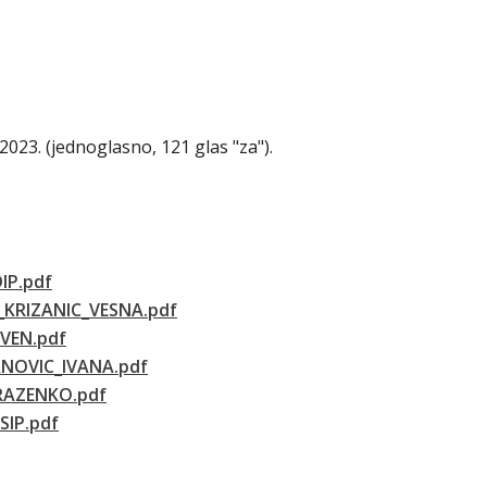
2023. (jednoglasno, 121 glas "za").
IP.pdf
_KRIZANIC_VESNA.pdf
VEN.pdf
ANOVIC_IVANA.pdf
RAZENKO.pdf
SIP.pdf