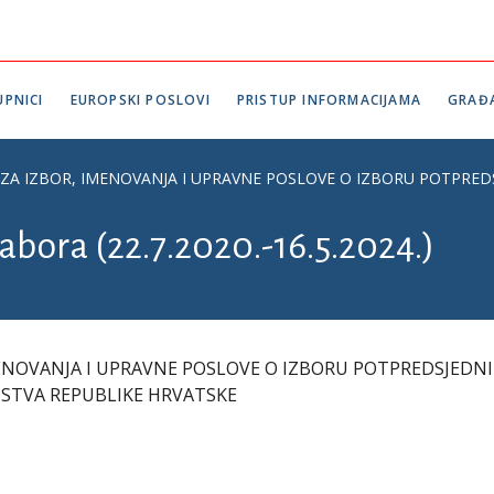
PNICI
EUROPSKI POSLOVI
PRISTUP INFORMACIJAMA
GRAĐ
ZA IZBOR, IMENOVANJA I UPRAVNE POSLOVE O IZBORU POTPRED
abora (22.7.2020.-16.5.2024.)
ENOVANJA I UPRAVNE POSLOVE O IZBORU POTPREDSJEDNI
STVA REPUBLIKE HRVATSKE