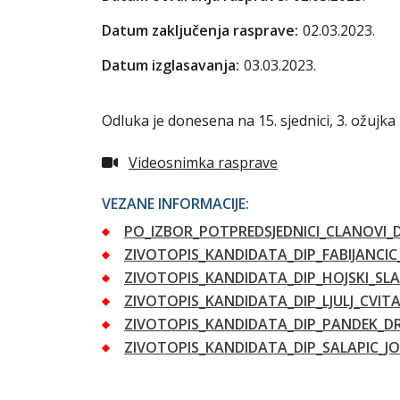
Datum zaključenja rasprave:
02.03.2023.
Datum izglasavanja:
03.03.2023.
Odluka je donesena na 15. sjednici, 3. ožujka 
Videosnimka rasprave
VEZANE INFORMACIJE:
PO_IZBOR_POTPREDSJEDNICI_CLANOVI_D
ZIVOTOPIS_KANDIDATA_DIP_FABIJANCIC
ZIVOTOPIS_KANDIDATA_DIP_HOJSKI_SLA
ZIVOTOPIS_KANDIDATA_DIP_LJULJ_CVIT
ZIVOTOPIS_KANDIDATA_DIP_PANDEK_D
ZIVOTOPIS_KANDIDATA_DIP_SALAPIC_JO