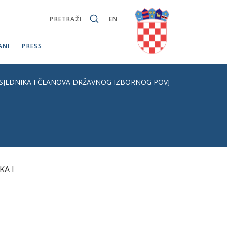
PRETRAŽI
EN
ANI
PRESS
SJEDNIKA I ČLANOVA DRŽAVNOG IZBORNOG POVJERENSTVA REPU
KA I