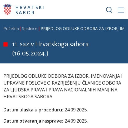
Skoči na glavni sadržaj
HRVATSKI
SABOR
Breadcrumb
Početna
Sjednice
PRIJEDLOG ODLUKE ODBORA ZA IZBOR, IME
11. saziv Hrvatskoga sabora
(16.05.2024.)
PRIJEDLOG ODLUKE ODBORA ZA IZBOR, IMENOVANJA I
UPRAVNE POSLOVE O RAZRJEŠENJU ČLANICE ODBORA
ZA LJUDSKA PRAVA I PRAVA NACIONALNIH MANJINA
HRVATSKOGA SABORA
Datum ulaska u proceduru:
24.09.2025.
Datum otvaranja rasprave:
24.09.2025.