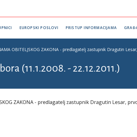
PNICI
EUROPSKI POSLOVI
PRISTUP INFORMACIJAMA
GRAĐ
OBITELJSKOG ZAKONA - predlagatelj zastupnik Dragutin Lesar, prv
ora (11.1.2008. - 22.12.2011.)
 ZAKONA - predlagatelj zastupnik Dragutin Lesar, prv