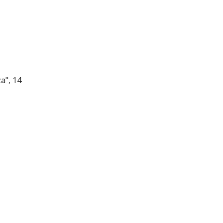
a", 14