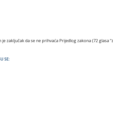
n je zaključak da se ne prihvaća Prijedlog zakona (72 glasa "z
U SE: