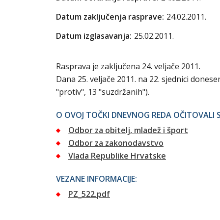
Datum zaključenja rasprave:
24.02.2011.
Datum izglasavanja:
25.02.2011.
Rasprava je zaključena 24. veljače 2011.
Dana 25. veljače 2011. na 22. sjednici donese
"protiv", 13 "suzdržanih").
O OVOJ TOČKI DNEVNOG REDA OČITOVALI S
Odbor za obitelj, mladež i šport
Odbor za zakonodavstvo
Vlada Republike Hrvatske
VEZANE INFORMACIJE:
PZ_522.pdf