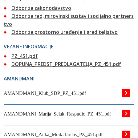
Odbor za zakonodavstvo
Odbor za rad, mirovinski sustav i socijalno partners
tvo
Odbor za prostorno uređenje i graditeljstvo
VEZANE INFORMACIJE:
PZ_451.pdf
DOPUNA_PREDST_PREDLAGATELJA_PZ_451.pdf
AMANDMANI
AMANDMANI_Klub_SDP_PZ_451.pdf
AMANDMANI_Marija_Selak_Raspudic_PZ_451.pdf
AMANDMANI_Anka_Mrak-Taritas_PZ_451.pdf