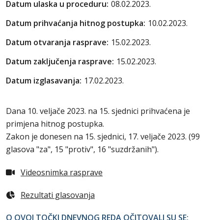
Datum ulaska u proceduru:
08.02.2023.
Datum prihvaćanja hitnog postupka:
10.02.2023.
Datum otvaranja rasprave:
15.02.2023.
Datum zaključenja rasprave:
15.02.2023.
Datum izglasavanja:
17.02.2023.
Dana 10. veljače 2023. na 15. sjednici prihvaćena je
primjena hitnog postupka.
Zakon je donesen na 15. sjednici, 17. veljače 2023. (99
glasova "za", 15 "protiv", 16 "suzdržanih").
Videosnimka rasprave
Rezultati glasovanja
O OVOJ TOČKI DNEVNOG REDA OČITOVALI SU SE: