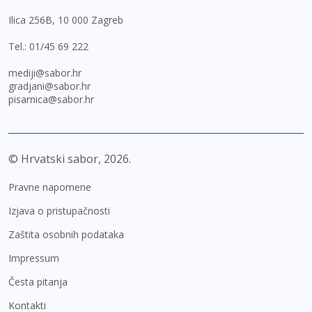
Ilica 256B, 10 000 Zagreb
Tel.:
01/45 69 222
mediji@sabor.hr
gradjani@sabor.hr
pisarnica@sabor.hr
© Hrvatski sabor,
2026
Pravne napomene
Izjava o pristupačnosti
Zaštita osobnih podataka
Impressum
Česta pitanja
Kontakti