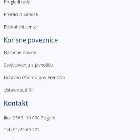
Pregledi rada
Proračun Sabora
Edukativni centar
Korisne poveznice
Narodne novine
Savjetovanja s javnošću
Državno izborno povjerenstvo
Ustavni sud RH
Kontakt
Ilica 256B, 10 000 Zagreb
Tel.:
01/45 69 222