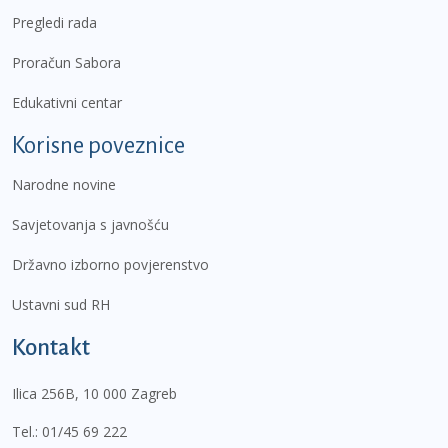
Pregledi rada
Proračun Sabora
Edukativni centar
Korisne poveznice
Narodne novine
Savjetovanja s javnošću
Državno izborno povjerenstvo
Ustavni sud RH
Kontakt
Ilica 256B, 10 000 Zagreb
Tel.:
01/45 69 222