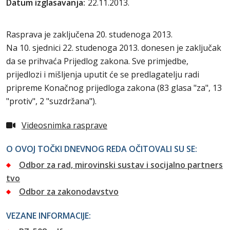
Datum izglasavanja:
22.11.2013.
Rasprava je zaključena 20. studenoga 2013.
Na 10. sjednici 22. studenoga 2013. donesen je zaključak
da se prihvaća Prijedlog zakona. Sve primjedbe,
prijedlozi i mišljenja uputit će se predlagatelju radi
pripreme Konačnog prijedloga zakona (83 glasa "za", 13
"protiv", 2 "suzdržana").
Videosnimka rasprave
O OVOJ TOČKI DNEVNOG REDA OČITOVALI SU SE:
Odbor za rad, mirovinski sustav i socijalno partners
tvo
Odbor za zakonodavstvo
VEZANE INFORMACIJE: