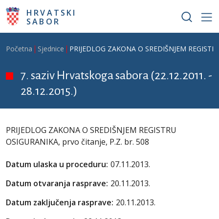
Skoči na glavni sadržaj
HRVATSKI
SABOR
Breadcrumb
Početna
Sjednice
PRIJEDLOG ZAKONA O SREDIŠNJEM REGISTRU OS
7. saziv Hrvatskoga sabora (22.12.2011. -
28.12.2015.)
PRIJEDLOG ZAKONA O SREDIŠNJEM REGISTRU
OSIGURANIKA, prvo čitanje, P.Z. br. 508
Datum ulaska u proceduru:
07.11.2013.
Datum otvaranja rasprave:
20.11.2013.
Datum zaključenja rasprave:
20.11.2013.