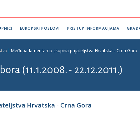
PNICI
EUROPSKI POSLOVI
PRISTUP INFORMACIJAMA
GRAĐ
stva
Međuparlamentarna skupina prijateljstva Hrvatska - Crna Gora
ora (11.1.2008. - 22.12.2011.)
teljstva Hrvatska - Crna Gora