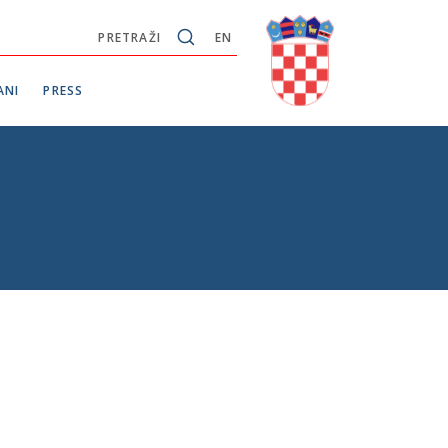
PRETRAŽI
EN
ANI
PRESS