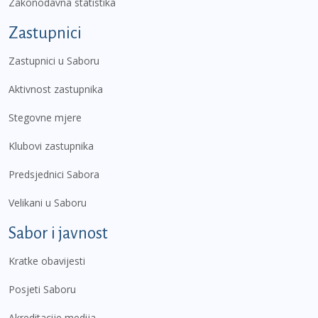
Zakonodavna statistika
Zastupnici
Zastupnici u Saboru
Aktivnost zastupnika
Stegovne mjere
Klubovi zastupnika
Predsjednici Sabora
Velikani u Saboru
Sabor i javnost
Kratke obavijesti
Posjeti Saboru
Akreditacije medija