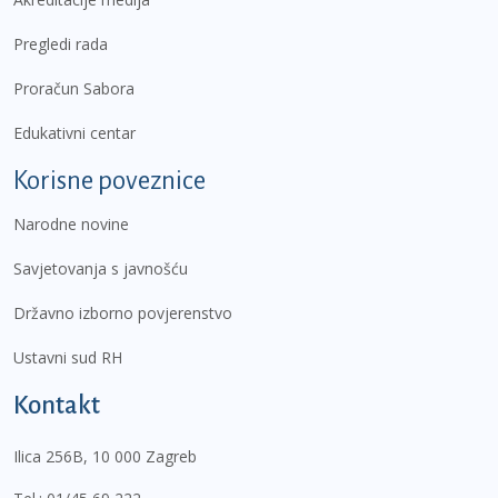
Pregledi rada
Proračun Sabora
Edukativni centar
Korisne poveznice
Narodne novine
Savjetovanja s javnošću
Državno izborno povjerenstvo
Ustavni sud RH
Kontakt
Ilica 256B, 10 000 Zagreb