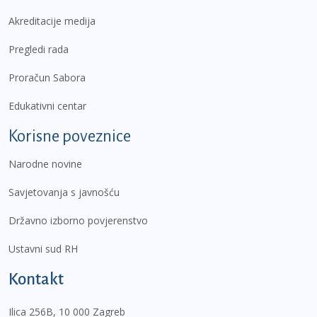
Akreditacije medija
Pregledi rada
Proračun Sabora
Edukativni centar
Korisne poveznice
Narodne novine
Savjetovanja s javnošću
Državno izborno povjerenstvo
Ustavni sud RH
Kontakt
Ilica 256B, 10 000 Zagreb