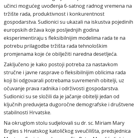
učinci mogućeg uvođenja 6-satnog radnog vremena na
tržište rada, produktivnost i konkurentnost
gospodarstva. Sudionici su ukazali na iskustva pojedinih
europskih država koje posljednjih godina
eksperimentiraju s fleksibilnijim modelima rada te na
potrebu prilagodbe tržišta rada tehnološkim
promjenama koje će obilježiti naredna desetljeća.
Zaključeno je kako postoji potreba za nastavkom
stručne i javne rasprave o fleksibilnijim oblicima rada
koji bi odgovarali potrebama suvremenih obitelji, uz
očuvanje prava radnika i održivosti gospodarstva.
Sudionici su se složili da je jačanje obitelji jedan od
ključnih preduvjeta dugoročne demografske i društvene
stabilnosti Hrvatske.
Na okruglom stolu sudjelovali su dr. sc. Miriam Mary
Brgles s Hrvatskog katoličkog sveučilišta, predsjednica