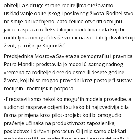
obitelji, a s druge strane roditeljima otežavamo
usklađivanje obiteljskog i poslovnog života. Roditeljstvo
ne smije biti kažnjeno. Zato želimo otvoriti ozbiljnu
javnu raspravu o fleksibilnijim modelima rada koji bi
roditeljima omogućili više vremena za obitelj i kvalitetniji
život, poručio je Kujundžić.
Predsjednica Mostova Savjeta za demografiju i pravnica
Petra Mandić predstavila je model 6-satnog radnog
vremena za roditelje djece do osme ili desete godine
života, koji bi se mogao provoditi kroz postojeći sustav
rodiljnih i roditeljskih potpora.
-Predstavili smo nekoliko mogućih modela provedbe, a
sudionici rasprave ocijenili su kako bi najizvedivija bila
fazna primjena kroz pilot-projekt koji bi omogućio
praćenje učinaka na produktivnost zaposlenika,
poslodavce i državni proračun. Cilj nije samo olakšati