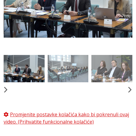
Promjenite postavke kolačića kako bi pokrenuli ovaj
video. (Prihvatite funkcionalne kolačiće)