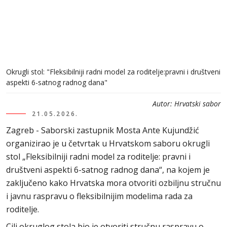
Okrugli stol: "Fleksibilniji radni model za roditelje:pravni i društveni
aspekti 6-satnog radnog dana"
Autor:
Hrvatski sabor
21.05.2026.
Zagreb - Saborski zastupnik Mosta Ante Kujundžić
organizirao je u četvrtak u Hrvatskom saboru okrugli
stol „Fleksibilniji radni model za roditelje: pravni i
društveni aspekti 6-satnog radnog dana“, na kojem je
zaključeno kako Hrvatska mora otvoriti ozbiljnu stručnu
i javnu raspravu o fleksibilnijim modelima rada za
roditelje.
Cilj okruglog stola bio je otvoriti stručnu raspravu o