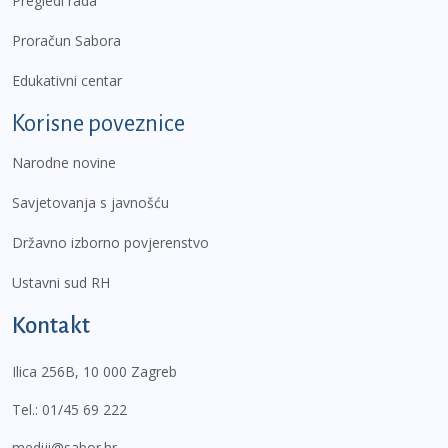
Pregledi rada
Proračun Sabora
Edukativni centar
Korisne poveznice
Narodne novine
Savjetovanja s javnošću
Državno izborno povjerenstvo
Ustavni sud RH
Kontakt
Ilica 256B, 10 000 Zagreb
Tel.:
01/45 69 222
mediji@sabor.hr