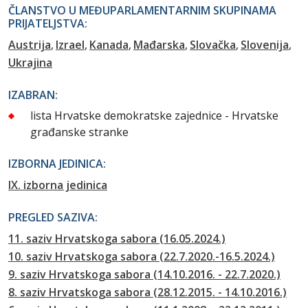
ČLANSTVO U MEĐUPARLAMENTARNIM SKUPINAMA
PRIJATELJSTVA:
Austrija
Izrael
Kanada
Mađarska
Slovačka
Slovenija
Ukrajina
IZABRAN:
lista Hrvatske demokratske zajednice - Hrvatske
građanske stranke
IZBORNA JEDINICA:
IX. izborna jedinica
PREGLED SAZIVA:
11. saziv Hrvatskoga sabora (16.05.2024.)
10. saziv Hrvatskoga sabora (22.7.2020.-16.5.2024.)
9. saziv Hrvatskoga sabora (14.10.2016. - 22.7.2020.)
8. saziv Hrvatskoga sabora (28.12.2015. - 14.10.2016.)