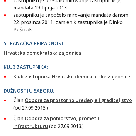
zastupniku je prestalo mirovanje zastupničkog
mandata 19. lipnja 2013.
zastupniku je započelo mirovanje mandata danom
22. prosinca 2011.; zamjenik zastupnika je Dinko
Bošnjak
STRANAČKA PRIPADNOST:
Hrvatska demokratska zajednica
KLUB ZASTUPNIKA:
Klub zastupnika Hrvatske demokratske zajednice
DUŽNOSTI U SABORU:
Član
Odbora za prostorno uređenje i graditeljstvo
(od 27.09.2013.)
Član
Odbora za pomorstvo, promet i
infrastrukturu
(od 27.09.2013.)