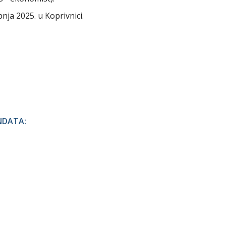
nja 2025. u Koprivnici.
NDATA: