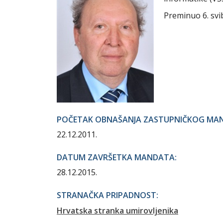
Preminuo 6. svib
POČETAK OBNAŠANJA ZASTUPNIČKOG MA
22.12.2011.
DATUM ZAVRŠETKA MANDATA:
28.12.2015.
STRANAČKA PRIPADNOST:
Hrvatska stranka umirovljenika