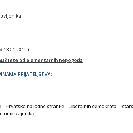
ovljenika
d 18.01.2012.)
nu štete od elementarnih nepogoda
NAMA PRIJATELJSTVA:
ke - Hrvatske narodne stranke - Liberalnih demokrata - Istar
e umirovljenika