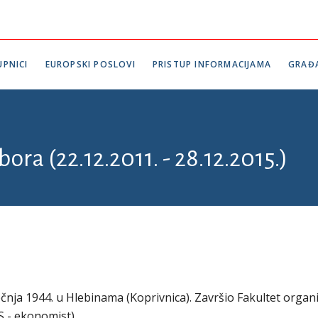
PNICI
EUROPSKI POSLOVI
PRISTUP INFORMACIJAMA
GRAĐ
ora (22.12.2011. - 28.12.2015.)
ečnja 1944. u Hlebinama (Koprivnica). Završio Fakultet organiz
S - ekonomist).