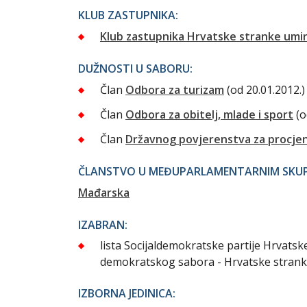
KLUB ZASTUPNIKA:
Klub zastupnika Hrvatske stranke umir
DUŽNOSTI U SABORU:
Član
Odbora za turizam
(od 20.01.2012.)
Član
Odbora za obitelj, mlade i sport
(o
Član
Državnog povjerenstva za procje
ČLANSTVO U MEĐUPARLAMENTARNIM SKUPI
Mađarska
IZABRAN:
lista Socijaldemokratske partije Hrvats
demokratskog sabora - Hrvatske strank
IZBORNA JEDINICA: