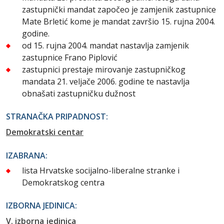
zastupnički mandat započeo je zamjenik zastupnice
Mate Brletić kome je mandat završio 15. rujna 2004.
godine.
od 15. rujna 2004. mandat nastavlja zamjenik
zastupnice Frano Piplović
zastupnici prestaje mirovanje zastupničkog
mandata 21. veljače 2006. godine te nastavlja
obnašati zastupničku dužnost
STRANAČKA PRIPADNOST:
Demokratski centar
IZABRANA:
lista Hrvatske socijalno-liberalne stranke i
Demokratskog centra
IZBORNA JEDINICA:
V. izborna jedinica