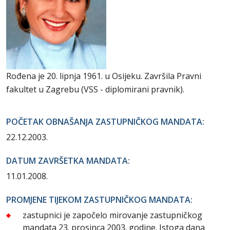
Rođena je 20. lipnja 1961. u Osijeku. Završila Pravni
fakultet u Zagrebu (VSS - diplomirani pravnik).
POČETAK OBNAŠANJA ZASTUPNIČKOG MANDATA:
22.12.2003.
DATUM ZAVRŠETKA MANDATA:
11.01.2008.
PROMJENE TIJEKOM ZASTUPNIČKOG MANDATA:
zastupnici je započelo mirovanje zastupničkog
mandata 23. prosinca 2003. godine. Istoga dana