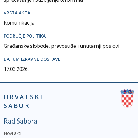
VRSTA AKTA
Komunikacija
PODRUČJE POLITIKA
Građanske slobode, pravosuđe i unutarnji poslovi
DATUM IZRAVNE DOSTAVE
17.03.2026.
HRVATSKI
SABOR
Podnožje prvi izbornik
Rad Sabora
Novi akti