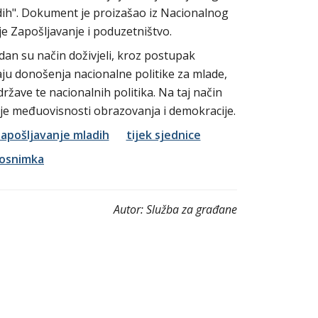
ih". Dokument je proizašao iz Nacionalnog
e Zapošljavanje i poduzetništvo.
dan su način doživjeli, kroz postupak
ju donošenja nacionalne politike za mlade,
ržave te nacionalnih politika. Na taj način
nje međuovisnosti obrazovanja i demokracije.
zapošljavanje mladih
tijek sjednice
eosnimka
Autor:
Služba za građane