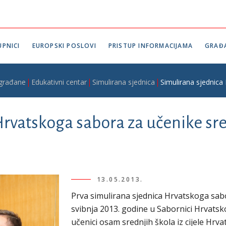
PNICI
EUROPSKI POSLOVI
PRISTUP INFORMACIJAMA
GRAĐ
 građane
Edukativni centar
Simulirana sjednica
Simulirana sjednica
rvatskoga sabora za učenike sre
13.05.2013.
Prva simulirana sjednica Hrvatskoga sabo
svibnja 2013. godine u Sabornici Hrvatsk
učenici osam srednjih škola iz cijele Hrvat