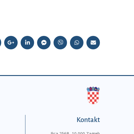
Kontakt
Ilica 256B, 10 000 Zagreb