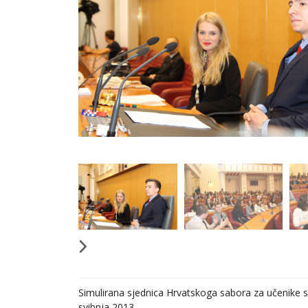
Simulirana sjednica Hrvatskoga sabora za učenike sr
svibnja 2013.