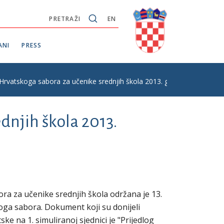
PRETRAŽI
EN
ANI
PRESS
 Hrvatskoga sabora za učenike srednjih škola 2013. godine
dnjih škola 2013.
ra za učenike srednjih škola održana je 13.
oga sabora. Dokument koji su donijeli
ske na 1. simuliranoj sjednici je "Prijedlog