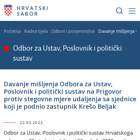
Skoči na glavni sadržaj
HRVATSKI
SABOR
Breadcrumb
Početna
Radna tijela
Odbori i povjerenstva
Davanje mišljenja Od
Odbor za Ustav, Poslovnik i politički
sustav
Davanje mišljenja Odbora za Ustav,
Poslovnik i politički sustav na Prigovor
protiv stegovne mjere udaljenja sa sjednice
koji je podnio zastupnik Krešo Beljak
22.02.2022.
Odbor za Ustav, Poslovnik i politički sustav Hrvatskoga