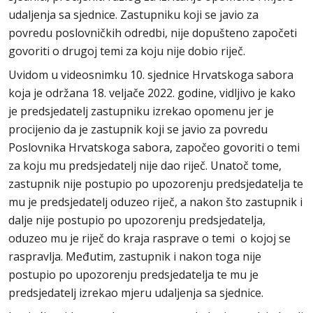
udaljenja sa sjednice. Zastupniku koji se javio za
povredu poslovničkih odredbi, nije dopušteno započeti
govoriti o drugoj temi za koju nije dobio riječ.
Uvidom u videosnimku 10. sjednice Hrvatskoga sabora
koja je održana 18. veljače 2022. godine, vidljivo je kako
je predsjedatelj zastupniku izrekao opomenu jer je
procijenio da je zastupnik koji se javio za povredu
Poslovnika Hrvatskoga sabora, započeo govoriti o temi
za koju mu predsjedatelj nije dao riječ. Unatoč tome,
zastupnik nije postupio po upozorenju predsjedatelja te
mu je predsjedatelj oduzeo riječ, a nakon što zastupnik i
dalje nije postupio po upozorenju predsjedatelja,
oduzeo mu je riječ do kraja rasprave o temi o kojoj se
raspravlja. Međutim, zastupnik i nakon toga nije
postupio po upozorenju predsjedatelja te mu je
predsjedatelj izrekao mjeru udaljenja sa sjednice.