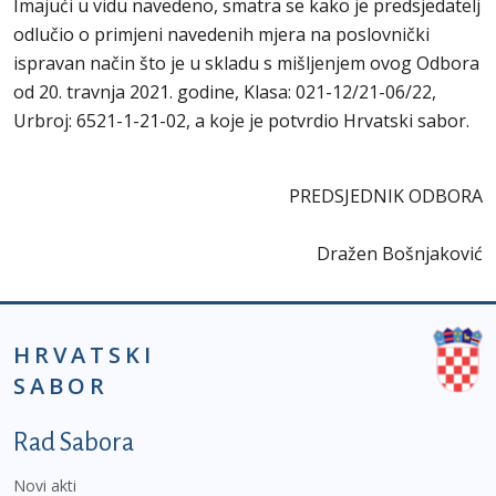
Imajući u vidu navedeno, smatra se kako je predsjedatelj
odlučio o primjeni navedenih mjera na poslovnički
ispravan način što je u skladu s mišljenjem ovog Odbora
od 20. travnja 2021. godine, Klasa: 021-12/21-06/22,
Urbroj: 6521-1-21-02, a koje je potvrdio Hrvatski sabor.
PREDSJEDNIK ODBORA
Dražen Bošnjaković
HRVATSKI
SABOR
Podnožje prvi izbornik
Rad Sabora
Novi akti