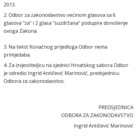
2013.
2. Odbor za zakonodavstvo većinom glasova sa 6
glasova "za" i 2 glasa "suzdržana" podupire donošenje
ovoga Zakona.
3. Na tekst Konačnog prijedloga Odbor nema
primjedaba.
4. Za izvjestiteljicu na sjednici Hrvatskog sabora Odbor
je odredio Ingrid Antičević Marinović, predsjednicu
Odbora za zakonodavstvo.
PREDSJEDNICA
ODBORA ZA ZAKONODAVSTVO
Ingrid Antičević Marinović