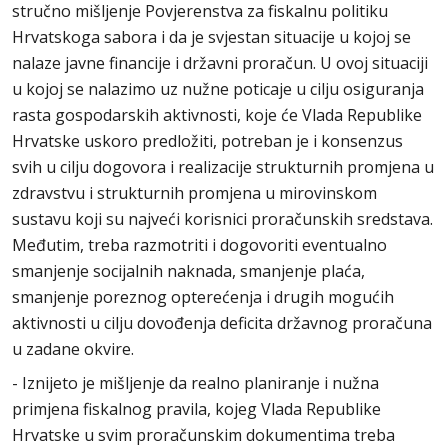
stručno mišljenje Povjerenstva za fiskalnu politiku
Hrvatskoga sabora i da je svjestan situacije u kojoj se
nalaze javne financije i državni proračun. U ovoj situaciji
u kojoj se nalazimo uz nužne poticaje u cilju osiguranja
rasta gospodarskih aktivnosti, koje će Vlada Republike
Hrvatske uskoro predložiti, potreban je i konsenzus
svih u cilju dogovora i realizacije strukturnih promjena u
zdravstvu i strukturnih promjena u mirovinskom
sustavu koji su najveći korisnici proračunskih sredstava.
Međutim, treba razmotriti i dogovoriti eventualno
smanjenje socijalnih naknada, smanjenje plaća,
smanjenje poreznog opterećenja i drugih mogućih
aktivnosti u cilju dovođenja deficita državnog proračuna
u zadane okvire.
- Iznijeto je mišljenje da realno planiranje i nužna
primjena fiskalnog pravila, kojeg Vlada Republike
Hrvatske u svim proračunskim dokumentima treba