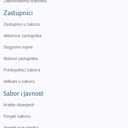
Zakonodavna statistika
Zastupnici
Zastupnici u Saboru
Aktivnost zastupnika
Stegovne mjere
Klubovi zastupnika
Predsjednici Sabora
Velikani u Saboru
Sabor i javnost
Kratke obavijesti
Posjeti Saboru
Akreditacije medija