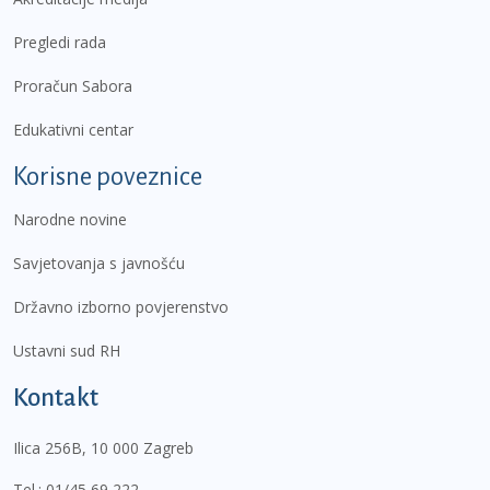
Pregledi rada
Proračun Sabora
Edukativni centar
Korisne poveznice
Narodne novine
Savjetovanja s javnošću
Državno izborno povjerenstvo
Ustavni sud RH
Kontakt
Ilica 256B, 10 000 Zagreb
Tel.:
01/45 69 222