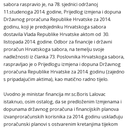
sabora raspravio je, na 78. sjednici održanoj
11.studenoga 2014. godine, Prijedlog izmjena i dopuna
Državnog proračuna Republike Hrvatske za 2014.
godinu, koji je predsjedniku Hrvatskoga sabora
dostavila Vlada Republike Hrvatske aktom od 30.
listopada 2014. godine. Odbor za financije i državni
proračun Hrvatskoga sabora, na temelju svoje
nadležnosti iz članka 73. Poslovnika Hrvatskoga sabora,
raspravljao je o Prijedlogu izmjena i dopuna Državnog
proračuna Republike Hrvatske za 2014. godinu (zajedno
s pripadajućim aktima), kao matično radno tijelo.
Uvodno je ministar financija mr.sc.Boris Lalovac
istaknuo, osim ostalog, da se predloženim Izmjenama i
dopunama državnog proračuna i financijskih planova
izvanproračunskih korisnika za 2014. godinu usklađuju
proračunski planovi s ostvarenim kretanjima tijekom