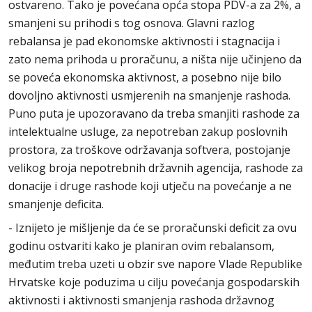
ostvareno. Tako je povećana opća stopa PDV-a za 2%, a
smanjeni su prihodi s tog osnova. Glavni razlog
rebalansa je pad ekonomske aktivnosti i stagnacija i
zato nema prihoda u proračunu, a ništa nije učinjeno da
se poveća ekonomska aktivnost, a posebno nije bilo
dovoljno aktivnosti usmjerenih na smanjenje rashoda.
Puno puta je upozoravano da treba smanjiti rashode za
intelektualne usluge, za nepotreban zakup poslovnih
prostora, za troškove održavanja softvera, postojanje
velikog broja nepotrebnih državnih agencija, rashode za
donacije i druge rashode koji utječu na povećanje a ne
smanjenje deficita.
- Iznijeto je mišljenje da će se proračunski deficit za ovu
godinu ostvariti kako je planiran ovim rebalansom,
međutim treba uzeti u obzir sve napore Vlade Republike
Hrvatske koje poduzima u cilju povećanja gospodarskih
aktivnosti i aktivnosti smanjenja rashoda državnog