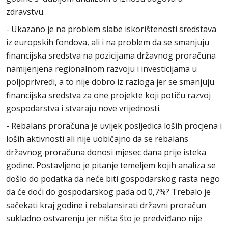
zdravstvu.
- Ukazano je na problem slabe iskorištenosti sredstava
iz europskih fondova, ali i na problem da se smanjuju
financijska sredstva na pozicijama državnog proračuna
namijenjena regionalnom razvoju i investicijama u
poljoprivredi, a to nije dobro iz razloga jer se smanjuju
financijska sredstva za one projekte koji potiču razvoj
gospodarstva i stvaraju nove vrijednosti.
- Rebalans proračuna je uvijek posljedica loših procjena i
loših aktivnosti ali nije uobičajno da se rebalans
državnog proračuna donosi mjesec dana prije isteka
godine. Postavljeno je pitanje temeljem kojih analiza se
došlo do podatka da neće biti gospodarskog rasta nego
da će doći do gospodarskog pada od 0,7%? Trebalo je
sačekati kraj godine i rebalansirati državni proračun
sukladno ostvarenju jer ništa što je predviđano nije