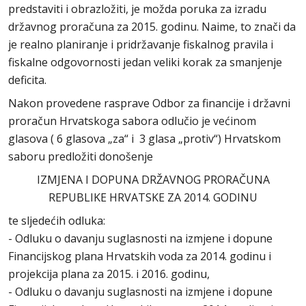
predstaviti i obrazložiti, je možda poruka za izradu
državnog proračuna za 2015. godinu. Naime, to znači da
je realno planiranje i pridržavanje fiskalnog pravila i
fiskalne odgovornosti jedan veliki korak za smanjenje
deficita.
Nakon provedene rasprave Odbor za financije i državni
proračun Hrvatskoga sabora odlučio je većinom
glasova ( 6 glasova „za“ i 3 glasa „protiv“) Hrvatskom
saboru predložiti donošenje
IZMJENA I DOPUNA DRŽAVNOG PRORAČUNA
REPUBLIKE HRVATSKE ZA 2014. GODINU
te sljedećih odluka:
- Odluku o davanju suglasnosti na izmjene i dopune
Financijskog plana Hrvatskih voda za 2014. godinu i
projekcija plana za 2015. i 2016. godinu,
- Odluku o davanju suglasnosti na izmjene i dopune