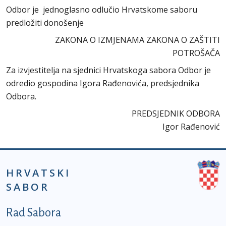
Odbor je jednoglasno odlučio Hrvatskome saboru
predložiti donošenje
ZAKONA O IZMJENAMA ZAKONA O ZAŠTITI
POTROŠAČA
Za izvjestitelja na sjednici Hrvatskoga sabora Odbor je
odredio gospodina Igora Rađenovića, predsjednika
Odbora.
PREDSJEDNIK ODBORA
Igor Rađenović
HRVATSKI
SABOR
Podnožje prvi izbornik
Rad Sabora