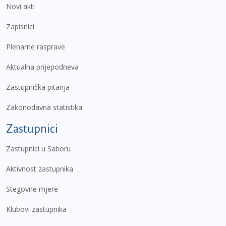
Novi akti
Zapisnici
Plenarne rasprave
Aktualna prijepodneva
Zastupnička pitanja
Zakonodavna statistika
Zastupnici
Zastupnici u Saboru
Aktivnost zastupnika
Stegovne mjere
Klubovi zastupnika