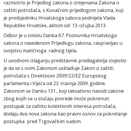
razmotrio je Prijedlog zakona o izmjenama Zakona o
zaštiti potrošača, s Konačnim prijedlogom zakona, koji
je predsjedniku Hrvatskoga sabora podnijela Vlada
Republike Hrvatske, aktom od 13. ožujka 2013.
Odbor je u smislu članka 67. Poslovnika Hrvatskoga
sabora o navedenom Prijedlogu zakona, raspravljao u
svojstvu matičnoga radnog tijela.
U uvodnom izlaganju predstavnik predlagatelja izvjestio
je da se s ovim Zakonom usklađuje Zakon o zaštiti
potrošača s Direktivom 2009/22/EZ Europskog
parlamenta i Vijeća od 23. travnja 2009. godine.
Zakonom se članku 131., koji taksativno navodi zakone
zbog kojih se u slučaju povrede može pokrenuti
postupak za zaštitu kolektivnih interesa potrošača,
dodaju dva nova zakona kao pravni osnov za pokretanje
postupka pred Trgovačkim sudom.