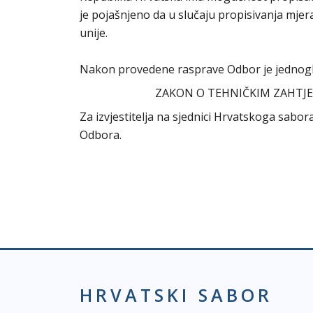
je pojašnjeno da u slučaju propisivanja mjer
unije.
Nakon provedene rasprave Odbor je jednogl
ZAKON O TEHNIČKIM ZAHTJE
Za izvjestitelja na sjednici Hrvatskoga sab
Odbora.
HRVATSKI SABOR