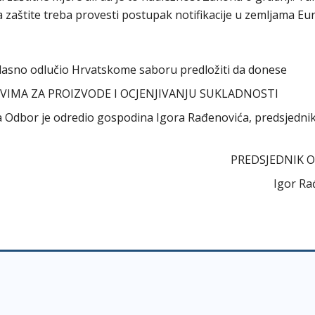
a zaštite treba provesti postupak notifikacije u zemljama E
asno odlučio Hrvatskome saboru predložiti da donese
VIMA ZA PROIZVODE I OCJENJIVANJU SUKLADNOSTI
ora Odbor je odredio gospodina Igora Rađenovića, predsjedni
PREDSJEDNIK 
Igor Ra