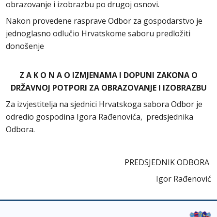
obrazovanje i izobrazbu po drugoj osnovi.
Nakon provedene rasprave Odbor za gospodarstvo je
jednoglasno odlučio Hrvatskome saboru predložiti
donošenje
Z A K O N A O IZMJENAMA I DOPUNI ZAKONA O
DRŽAVNOJ POTPORI ZA OBRAZOVANJE I IZOBRAZBU
Za izvjestitelja na sjednici Hrvatskoga sabora Odbor je
odredio gospodina Igora Rađenovića, predsjednika
Odbora.
PREDSJEDNIK ODBORA
Igor Rađenović