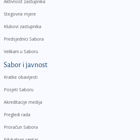
Aktivnost zastupnika
Stegovne mjere
Klubovi zastupnika
Predsjednici Sabora
Velikani u Saboru
Sabor i javnost
Kratke obavijesti
Posjeti Saboru
Akreditacije medija
Pregledi rada
Proračun Sabora
Edukativni centar