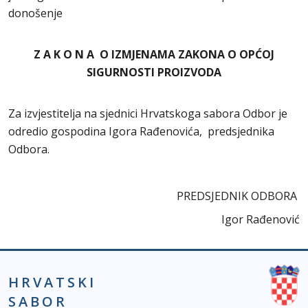
donošenje
Z A K O N A O IZMJENAMA ZAKONA O OPĆOJ
SIGURNOSTI PROIZVODA
Za izvjestitelja na sjednici Hrvatskoga sabora Odbor je
odredio gospodina Igora Rađenovića, predsjednika
Odbora.
PREDSJEDNIK ODBORA
Igor Rađenović
HRVATSKI
SABOR