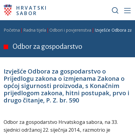
Skoči na glavni sadržaj
HRVATSKI
SABOR
Breadcrumb
Početna
Radna tijela
Odbori i povjerenstva
Izvješće Odbora za g
Odbor za gospodarstvo
Izvješće Odbora za gospodarstvo o
Prijedlogu zakona o izmjenama Zakona o
općoj sigurnosti proizvoda, s Konačnim
prijedlogom zakona, hitni postupak, prvo i
drugo čitanje, P. Z. br. 590
Odbor za gospodarstvo Hrvatskoga sabora, na 33.
sjednici održanoj 22. siječnja 2014., razmotrio je