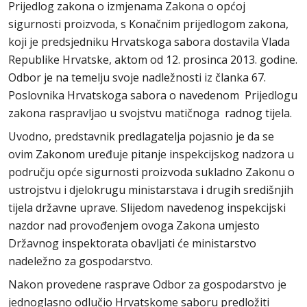
Prijedlog zakona o izmjenama Zakona o općoj
sigurnosti proizvoda, s Konačnim prijedlogom zakona,
koji je predsjedniku Hrvatskoga sabora dostavila Vlada
Republike Hrvatske, aktom od 12. prosinca 2013. godine.
Odbor je na temelju svoje nadležnosti iz članka 67.
Poslovnika Hrvatskoga sabora o navedenom Prijedlogu
zakona raspravljao u svojstvu matičnoga radnog tijela.
Uvodno, predstavnik predlagatelja pojasnio je da se
ovim Zakonom uređuje pitanje inspekcijskog nadzora u
području opće sigurnosti proizvoda sukladno Zakonu o
ustrojstvu i djelokrugu ministarstava i drugih središnjih
tijela državne uprave. Slijedom navedenog inspekcijski
nazdor nad provođenjem ovoga Zakona umjesto
Državnog inspektorata obavljati će ministarstvo
nadeležno za gospodarstvo.
Nakon provedene rasprave Odbor za gospodarstvo je
jednoglasno odlučio Hrvatskome saboru predložiti