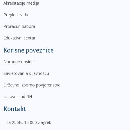
Akreditacije medija
Pregledi rada
Proračun Sabora
Edukativni centar
Korisne poveznice
Narodne novine
Savjetovanja s javnošću
Državno izborno povjerenstvo
Ustavni sud RH
Kontakt
Ilica 256B, 10 000 Zagreb