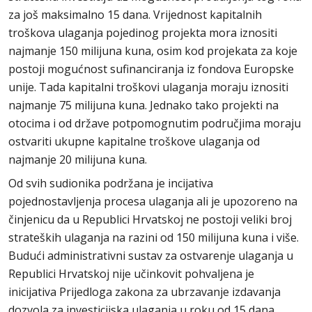
za još maksimalno 15 dana. Vrijednost kapitalnih
troškova ulaganja pojedinog projekta mora iznositi
najmanje 150 milijuna kuna, osim kod projekata za koje
postoji mogućnost sufinanciranja iz fondova Europske
unije. Tada kapitalni troškovi ulaganja moraju iznositi
najmanje 75 milijuna kuna. Jednako tako projekti na
otocima i od države potpomognutim područjima moraju
ostvariti ukupne kapitalne troškove ulaganja od
najmanje 20 milijuna kuna.
Od svih sudionika podržana je incijativa
pojednostavljenja procesa ulaganja ali je upozoreno na
činjenicu da u Republici Hrvatskoj ne postoji veliki broj
strateških ulaganja na razini od 150 milijuna kuna i više.
Budući administrativni sustav za ostvarenje ulaganja u
Republici Hrvatskoj nije učinkovit pohvaljena je
inicijativa Prijedloga zakona za ubrzavanje izdavanja
dozvola za investicijska ulaganja u roku od 15 dana.