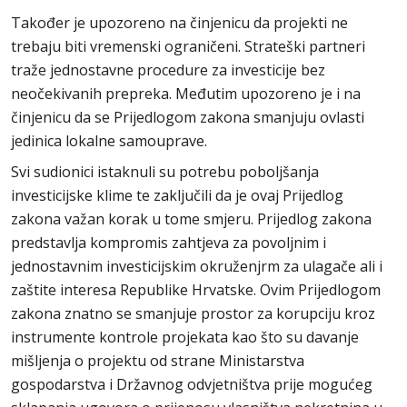
Također je upozoreno na činjenicu da projekti ne
trebaju biti vremenski ograničeni. Strateški partneri
traže jednostavne procedure za investicije bez
neočekivanih prepreka. Međutim upozoreno je i na
činjenicu da se Prijedlogom zakona smanjuju ovlasti
jedinica lokalne samouprave.
Svi sudionici istaknuli su potrebu poboljšanja
investicijske klime te zaključili da je ovaj Prijedlog
zakona važan korak u tome smjeru. Prijedlog zakona
predstavlja kompromis zahtjeva za povoljnim i
jednostavnim investicijskim okruženjrm za ulagače ali i
zaštite interesa Republike Hrvatske. Ovim Prijedlogom
zakona znatno se smanjuje prostor za korupciju kroz
instrumente kontrole projekata kao što su davanje
mišljenja o projektu od strane Ministarstva
gospodarstva i Državnog odvjetništva prije mogućeg