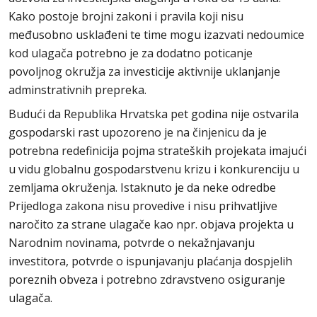
Kako postoje brojni zakoni i pravila koji nisu
međusobno usklađeni te time mogu izazvati nedoumice
kod ulagača potrebno je za dodatno poticanje
povoljnog okružja za investicije aktivnije uklanjanje
adminstrativnih prepreka.
Budući da Republika Hrvatska pet godina nije ostvarila
gospodarski rast upozoreno je na činjenicu da je
potrebna redefinicija pojma strateških projekata imajući
u vidu globalnu gospodarstvenu krizu i konkurenciju u
zemljama okruženja. Istaknuto je da neke odredbe
Prijedloga zakona nisu provedive i nisu prihvatljive
naročito za strane ulagače kao npr. objava projekta u
Narodnim novinama, potvrde o nekažnjavanju
investitora, potvrde o ispunjavanju plaćanja dospjelih
poreznih obveza i potrebno zdravstveno osiguranje
ulagača.