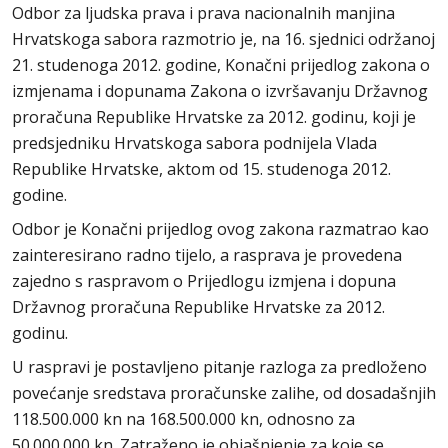
Odbor za ljudska prava i prava nacionalnih manjina
Hrvatskoga sabora razmotrio je, na 16. sjednici održanoj
21. studenoga 2012. godine, Konačni prijedlog zakona o
izmjenama i dopunama Zakona o izvršavanju Državnog
proračuna Republike Hrvatske za 2012. godinu, koji je
predsjedniku Hrvatskoga sabora podnijela Vlada
Republike Hrvatske, aktom od 15. studenoga 2012.
godine.
Odbor je Konačni prijedlog ovog zakona razmatrao kao
zainteresirano radno tijelo, a rasprava je provedena
zajedno s raspravom o Prijedlogu izmjena i dopuna
Državnog proračuna Republike Hrvatske za 2012.
godinu.
U raspravi je postavljeno pitanje razloga za predloženo
povećanje sredstava proračunske zalihe, od dosadašnjih
118.500.000 kn na 168.500.000 kn, odnosno za
50.000.000 kn. Zatraženo je objašnjenje za koje se