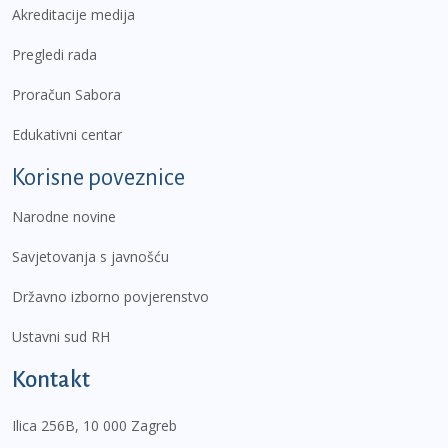
Akreditacije medija
Pregledi rada
Proračun Sabora
Edukativni centar
Korisne poveznice
Narodne novine
Savjetovanja s javnošću
Državno izborno povjerenstvo
Ustavni sud RH
Kontakt
Ilica 256B, 10 000 Zagreb