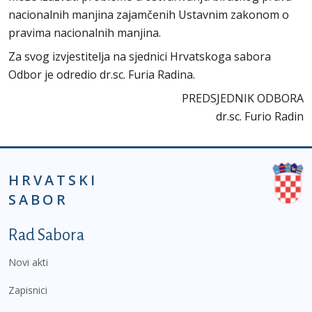
nacionalnih manjina zajamčenih Ustavnim zakonom o
pravima nacionalnih manjina.
Za svog izvjestitelja na sjednici Hrvatskoga sabora
Odbor je odredio dr.sc. Furia Radina.
PREDSJEDNIK ODBORA
dr.sc. Furio Radin
HRVATSKI
SABOR
Podnožje prvi izbornik
Rad Sabora
Novi akti
Zapisnici