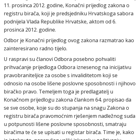
11. prosinca 2012. godine, Konačni prijedlog zakona o
registru birača, koji je predsjedniku Hrvatskoga sabora
podnijela Vlada Republike Hrvatske, aktom od 6.
prosinca 2012. godine.
Odbor je Konačni prijedlog ovog zakona razmatrao kao
zainteresirano radno tijelo.
U raspravi su članovi Odbora posebno pohvaliti
prihvaćanje prijedloga Odbora iznesenog na inicijativu
pravobraniteljice za osobe s invaliditetom koji se
odnosio na osobe lišene poslovne sposobnosti i njihovo
biračko pravo. Temeljem toga je predlagatelj u
Konačnom prijedlogu zakona člankom 64. propisao da
se sve osobe, koje su do stupanja na snagu Zakona o
registru birača pravomoćnim rješenjem nadležnog suda
u potpunosti lišene poslovne sposobnosti, smatraju
biračima te će se upisati u registar birača. Time je, kako