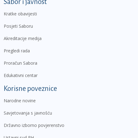
Sabor i javnost
Kratke obavijesti
Posjeti Saboru
Akreditacije medija
Pregledi rada
Proračun Sabora
Edukativni centar
Korisne poveznice
Narodne novine
Savjetovanja s javnošću
Državno izborno povjerenstvo
Ustavni sud RH