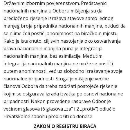
Državnim izbornim povjerenstvom. Predstavnici
nacionalnih manjina u Odboru mišljenja su da
predloženo rješenje izražava stavove samo jednog
manjeg broja pripadnika nacionalnih manjina, budući da
se njime želi postići anonimnost na biračkom mjestu.
Kako je istaknuto, cilj svih nastojanja oko ostvarivanja
prava nacionalnih manjina puna je integracija
nacionalnih manjina, bez asimilacije. Međutim,
integracija nacionalnih manjina ne može se postići
putem anonimnosti, već uz slobodno izražavanje svoje
nacionalne pripadnosti. Stoga je mišljenje većine
članova Odbora da treba zadržati postojeće rješenje
kojim se osigurava izrada izvatka po osnovi nacionalne
pripadnosti. Nakon provedene rasprave Odbor je
većinom glasova (6 glasova „za“ i 2 „protiv“) odlučio
Hrvatskome saboru predložiti da donese
ZAKON O REGISTRU BIRAČA