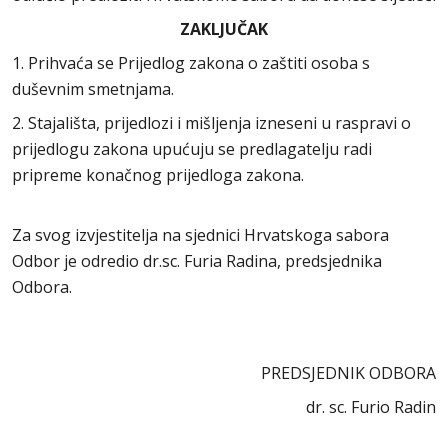
ZAKLJUČAK
1. Prihvaća se Prijedlog zakona o zaštiti osoba s
duševnim smetnjama.
2. Stajališta, prijedlozi i mišljenja izneseni u raspravi o
prijedlogu zakona upućuju se predlagatelju radi
pripreme konačnog prijedloga zakona.
Za svog izvjestitelja na sjednici Hrvatskoga sabora
Odbor je odredio dr.sc. Furia Radina, predsjednika
Odbora.
PREDSJEDNIK ODBORA
dr. sc. Furio Radin