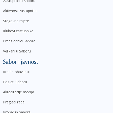
Zastupnici u Saboru
Aktivnost zastupnika
Stegovne mjere
Klubovi zastupnika
Predsjednici Sabora
Velikani u Saboru
Sabor i javnost
Kratke obavijesti
Posjeti Saboru
Akreditacije medija
Pregledi rada
Proračun Sabora