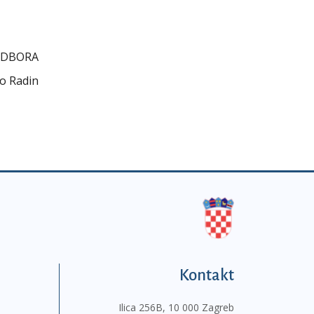
RA
in
Kontakt
Ilica 256B, 10 000 Zagreb