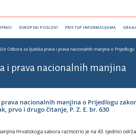
PNICI
EUROPSKI POSLOVI
PRISTUP INFORMACIJAMA
GRAĐ
ešće Odbora za ljudska prava i prava nacionalnih manjina o Prijedlogu 
a i prava nacionalnih manjina
i prava nacionalnih manjina o Prijedlogu zako
 prvo i drugo čitanje, P. Z. E. br. 630
anjina Hrvatskoga sabora razmotrio je na 43. sjednici održa