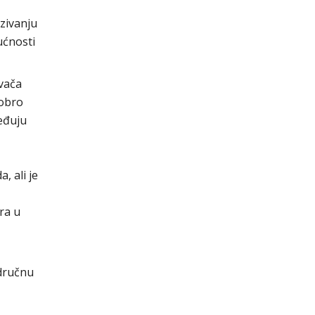
zivanju
ućnosti
ivača
dobro
ređuju
, ali je
ra u
odručnu