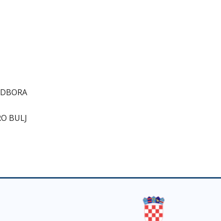
ODBORA
O BULJ