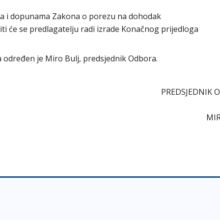
ama i dopunama Zakona o porezu na dohodak
titi će se predlagatelju radi izrade Konačnog prijedloga
ra određen je Miro Bulj, predsjednik Odbora.
PREDSJEDNIK 
MIR