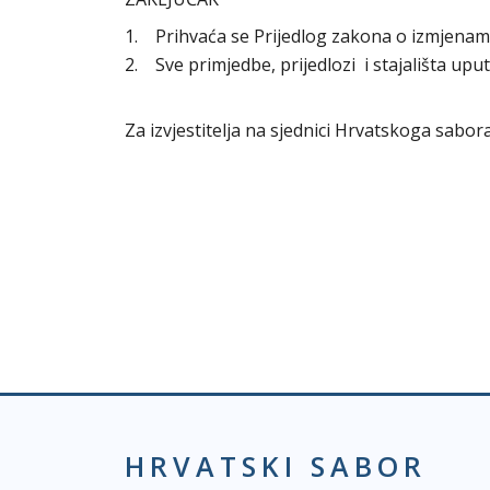
1. Prihvaća se Prijedlog zakona o izmjen
2. Sve primjedbe, prijedlozi i stajališta upu
Za izvjestitelja na sjednici Hrvatskoga sabo
HRVATSKI SABOR