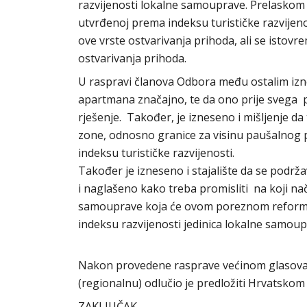
razvijenosti lokalne samouprave. Prelaskom
utvrđenoj prema indeksu turističke razvije
ove vrste ostvarivanja prihoda, ali se isto
ostvarivanja prihoda.
U raspravi članova Odbora među ostalim izne
apartmana značajno, te da ono prije svega pr
rješenje. Također, je izneseno i mišljenje 
zone, odnosno granice za visinu paušalnog po
indeksu turističke razvijenosti.
Također je izneseno i stajalište da se podrž
i naglašeno kako treba promisliti na koji na
samouprave koja će ovom poreznom reformom 
indeksu razvijenosti jedinica lokalne samou
Nakon provedene rasprave većinom glasova sa
(regionalnu) odlučio je predložiti Hrvatsko
ZAKLJUČAK