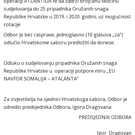
operaciji ATLANTIDA te da zadrži brojčanu veličinu
sudjelovanja do 25 pripadnika Oružanih snaga
Republike Hrvatske u 2019. i 2020. godini, uz mogućnost
rotacije
Odbor je bez rasprave, jednoglasno (10 glasova „za“)
odlučio Hrvatskome saboru predložiti da donese:
Odluku o sudjelovanju pripadnika Oružanih snaga
Republike Hrvatske u operaciji potpore miru „EU
NAVFOR SOMALIJA – ATALANTA“
Za izvjestitelja na sjednici Hrvatskoga sabora, Odbor je
odredio predsjednika Odbora, Igora Dragovana.
PREDSJEDNIK ODBORA
Igor Dragovan