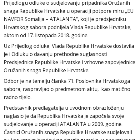
Prijedlogu odluke o sudjelovanju pripadnika Oružanih
snaga Republike Hrvatske u operaciji potpore miru „EU
NAVFOR Somalija – ATALANTA“, koji je predsjedniku
Hrvatskog sabora podnijela Vlada Republike Hrvatske,
aktom od 17. listopada 2018. godine.
Uz Prijedlog odluke, Vlada Republike Hrvatske dostavila
je i Odluku o davanju prethodne suglasnosti
Predsjednice Republike Hrvatske i vrhovne zapovjednice
Oružanih snaga Republike Hrvatske.
Odbor je na temelju članka 71. Poslovnika Hrvatskoga
sabora, raspravljao o predmetnom aktu, kao matično
radno tijelo.
Predstavnik predlagatelja u uvodnom obrazloženju
naglasio je da Republika Hrvatska je započela svoje
sudjelovanje u operaciji ATALANTA u 2009. godine.
Časnici Oružanih snaga Republike Hrvatske sudjelovali