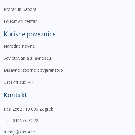
Proračun Sabora
Edukativni centar
Korisne poveznice
Narodne novine
Savjetovanja s javnošću
Državno izborno povjerenstvo
Ustavni sud RH
Kontakt
Ilica 256B, 10 000 Zagreb
Tel.:
01/45 69 222
mediji@sabor.hr