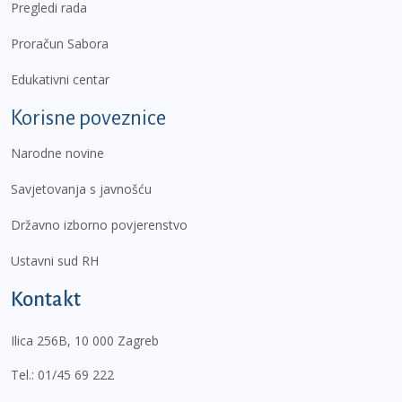
Pregledi rada
Proračun Sabora
Edukativni centar
Korisne poveznice
Narodne novine
Savjetovanja s javnošću
Državno izborno povjerenstvo
Ustavni sud RH
Kontakt
Ilica 256B, 10 000 Zagreb
Tel.:
01/45 69 222