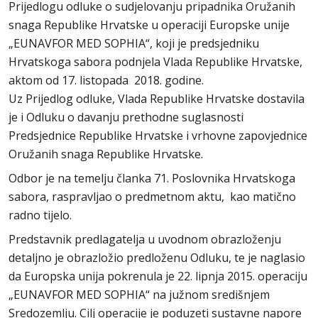
Prijedlogu odluke o sudjelovanju pripadnika Oružanih
snaga Republike Hrvatske u operaciji Europske unije
„EUNAVFOR MED SOPHIA“, koji je predsjedniku
Hrvatskoga sabora podnjela Vlada Republike Hrvatske,
aktom od 17. listopada 2018. godine.
Uz Prijedlog odluke, Vlada Republike Hrvatske dostavila
je i Odluku o davanju prethodne suglasnosti
Predsjednice Republike Hrvatske i vrhovne zapovjednice
Oružanih snaga Republike Hrvatske.
Odbor je na temelju članka 71. Poslovnika Hrvatskoga
sabora, raspravljao o predmetnom aktu, kao matično
radno tijelo.
Predstavnik predlagatelja u uvodnom obrazloženju
detaljno je obrazložio predloženu Odluku, te je naglasio
da Europska unija pokrenula je 22. lipnja 2015. operaciju
„EUNAVFOR MED SOPHIA“ na južnom središnjem
Sredozemlju. Cilj operacije je poduzeti sustavne napore