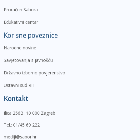
Proračun Sabora
Edukativni centar
Korisne poveznice
Narodne novine
Savjetovanja s javnošću
Državno izborno povjerenstvo
Ustavni sud RH
Kontakt
Ilica 256B, 10 000 Zagreb
Tel.:
01/45 69 222
mediji@sabor.hr