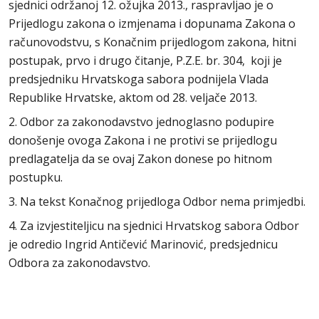
sjednici održanoj 12. ožujka 2013., raspravljao je o
Prijedlogu zakona o izmjenama i dopunama Zakona o
računovodstvu, s Konačnim prijedlogom zakona, hitni
postupak, prvo i drugo čitanje, P.Z.E. br. 304, koji je
predsjedniku Hrvatskoga sabora podnijela Vlada
Republike Hrvatske, aktom od 28. veljače 2013.
2. Odbor za zakonodavstvo jednoglasno podupire
donošenje ovoga Zakona i ne protivi se prijedlogu
predlagatelja da se ovaj Zakon donese po hitnom
postupku.
3. Na tekst Konačnog prijedloga Odbor nema primjedbi.
4. Za izvjestiteljicu na sjednici Hrvatskog sabora Odbor
je odredio Ingrid Antičević Marinović, predsjednicu
Odbora za zakonodavstvo.