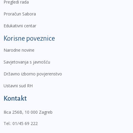
Pregledi rada
Proračun Sabora
Edukativni centar
Korisne poveznice
Narodne novine
Savjetovanja s javnošću
Državno izborno povjerenstvo
Ustavni sud RH
Kontakt
Ilica 256B, 10 000 Zagreb
Tel.:
01/45 69 222