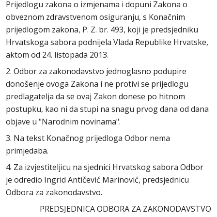
Prijedlogu zakona o izmjenama i dopuni Zakona o
obveznom zdravstvenom osiguranju, s Konačnim
prijedlogom zakona, P. Z. br. 493, koji je predsjedniku
Hrvatskoga sabora podnijela Vlada Republike Hrvatske,
aktom od 24. listopada 2013.
2. Odbor za zakonodavstvo jednoglasno podupire
donošenje ovoga Zakona i ne protivi se prijedlogu
predlagatelja da se ovaj Zakon donese po hitnom
postupku, kao ni da stupi na snagu prvog dana od dana
objave u "Narodnim novinama".
3. Na tekst Konačnog prijedloga Odbor nema
primjedaba.
4. Za izvjestiteljicu na sjednici Hrvatskog sabora Odbor
je odredio Ingrid Antičević Marinović, predsjednicu
Odbora za zakonodavstvo.
PREDSJEDNICA ODBORA ZA ZAKONODAVSTVO