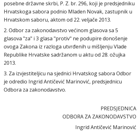
posebne državne skrbi, P. Z. br. 296, koji je predsjedniku
Hrvatskoga sabora podnio Mladen Novak, zastupnik u
Hrvatskom saboru, aktom od 22. veljače 2013.
2. Odbor za zakonodavstvo većinom glasova sa 5
glasova "za" i 3 glasa "protiv" ne podupire donošenje
ovoga Zakona iz razloga utvrđenih u mišljenju Vlade
Republike Hrvatske sadržanom u aktu od 28. ožujka
2013.
3. Za izvjestiteljicu na sjednici Hrvatskog sabora Odbor
je odredio Ingrid Antičević Marinović, predsjednicu
Odbora za zakonodavstvo.
PREDSJEDNICA
ODBORA ZA ZAKONODAVSTVO
Ingrid Antičević Marinović