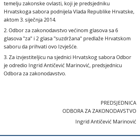
temelju zakonske ovlasti, koji je predsjedniku
Hrvatskoga sabora podnijela Vlada Republike Hrvatske,
aktom 3. siječnja 2014.
2. Odbor za zakonodavstvo većinom glasova sa 6
glasova "za" i 2 glasa "suzdržana" predlaže Hrvatskom
saboru da prihvati ovo Izvješće.
3. Za izvjestiteljicu na sjednici Hrvatskog sabora Odbor
je odredio Ingrid Antičević Marinović, predsjednicu
Odbora za zakonodavstvo.
PREDSJEDNICA
ODBORA ZA ZAKONODAVSTVO
Ingrid Antičević Marinović