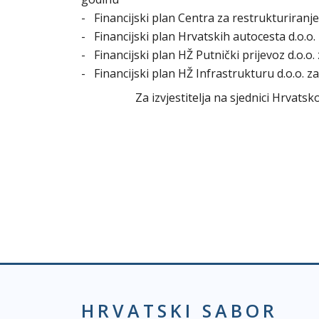
- Financijski plan Centra za restrukturiranje
- Financijski plan Hrvatskih autocesta d.o.o. 
- Financijski plan HŽ Putnički prijevoz d.o.o. 
- Financijski plan HŽ Infrastrukturu d.o.o. za
Za izvjestitelja na sjednici Hrva
HRVATSKI SABOR