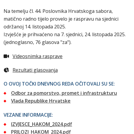
Na temelju čl. 44. Poslovnika Hrvatskoga sabora,
matično radno tijelo provelo je raspravu na sjednici
održanoj 14. listopada 2025.
Izvješće je prihvaćeno na 7. sjednici, 24. listopada 2025.
(jednoglasno, 76 glasova "za").
Videosnimka rasprave
Rezultati glasovanja
O OVOJ TOČKI DNEVNOG REDA OČITOVALI SU SE:
Odbor za pomorstvo, promet i infrastrukturu
Vlada Republike Hrvatske
VEZANE INFORMACIJE:
IZVJESCE_HAKOM_2024.pdf
PRILOZI_HAKOM_2024.pdf