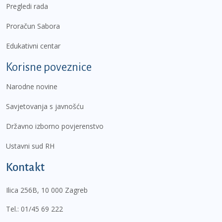
Pregledi rada
Proračun Sabora
Edukativni centar
Korisne poveznice
Narodne novine
Savjetovanja s javnošću
Državno izborno povjerenstvo
Ustavni sud RH
Kontakt
Ilica 256B, 10 000 Zagreb
Tel.:
01/45 69 222