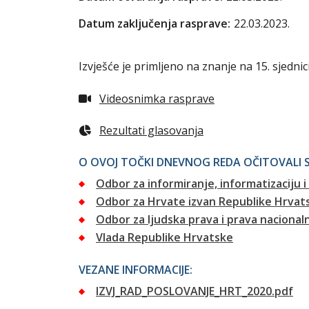
Datum zaključenja rasprave:
22.03.2023.
Izvješće je primljeno na znanje na 15. sjednici
Videosnimka rasprave
Rezultati glasovanja
O OVOJ TOČKI DNEVNOG REDA OČITOVALI S
Odbor za informiranje, informatizaciju i
Odbor za Hrvate izvan Republike Hrvat
Odbor za ljudska prava i prava nacional
Vlada Republike Hrvatske
VEZANE INFORMACIJE:
IZVJ_RAD_POSLOVANJE_HRT_2020.pdf