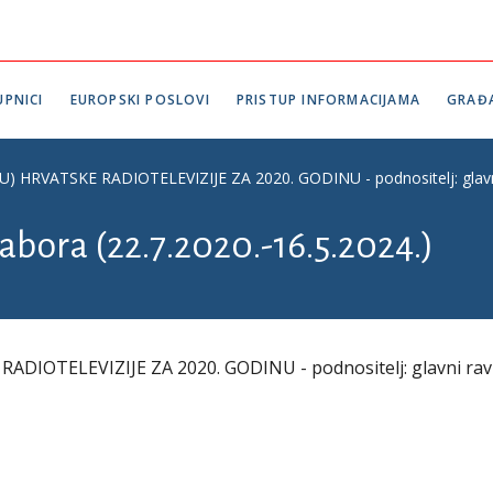
PNICI
EUROPSKI POSLOVI
PRISTUP INFORMACIJAMA
GRAĐ
HRVATSKE RADIOTELEVIZIJE ZA 2020. GODINU - podnositelj: glavni r
abora (22.7.2020.-16.5.2024.)
DIOTELEVIZIJE ZA 2020. GODINU - podnositelj: glavni rav