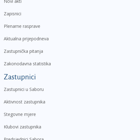
Novi akti
Zapisnici
Plenarne rasprave
Aktualna prijepodneva
Zastupnička pitanja
Zakonodavna statistika
Zastupnici
Zastupnici u Saboru
Aktivnost zastupnika
Stegovne mjere
Klubovi zastupnika
Predsjednici Sabora