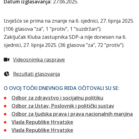
Datum izglasavanja:
27.06.2025.
Izvješće se prima na znanje na 6. sjednici, 27. lipnja 2025.
(106 glasova "za", 1 "protiv", 1 "suzdržan").
Zaključak Kluba zastupnika SDP-a nije donesen na 6.
sjednici, 27. lipnja 2025. (36 glasova "za", 72 "protiv").
Videosnimka rasprave
Rezultati glasovanja
O OVOJ TOČKI DNEVNOG REDA OČITOVALI SU SE:
Odbor za zdravstvo i socijalnu politiku
Odbor za Ustav, Poslovnik i politički sustav
Odbor za ljudska prava i prava nacionalnih manjina
Vlada Republike Hrvatske
Vlada Republike Hrvatske