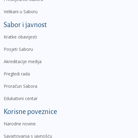
Velikani u Saboru
Sabor i javnost
Kratke obavijesti
Posjeti Saboru
Akreditacije medija
Pregledi rada
Proračun Sabora
Edukativni centar
Korisne poveznice
Narodne novine
Savjetovanja s javnošću