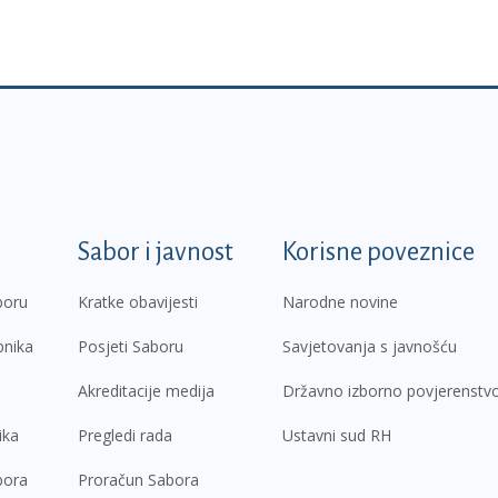
k
Sabor i javnost
Korisne poveznice
boru
Kratke obavijesti
Narodne novine
pnika
Posjeti Saboru
Savjetovanja s javnošću
Akreditacije medija
Državno izborno povjerenstv
ika
Pregledi rada
Ustavni sud RH
bora
Proračun Sabora