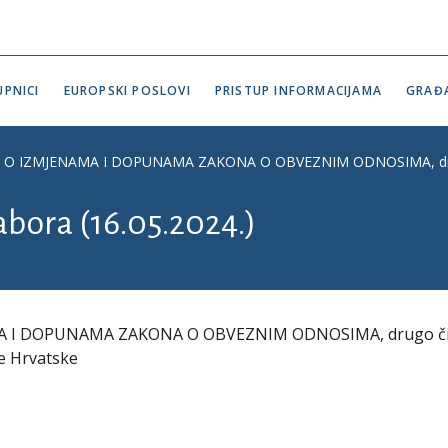
PNICI
EUROPSKI POSLOVI
PRISTUP INFORMACIJAMA
GRAĐ
IZMJENAMA I DOPUNAMA ZAKONA O OBVEZNIM ODNOSIMA, drugo čitanj
abora (16.05.2024.)
 I DOPUNAMA ZAKONA O OBVEZNIM ODNOSIMA, drugo čit
ke Hrvatske