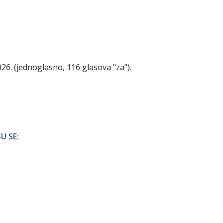
026. (jednoglasno, 116 glasova "za").
U SE: