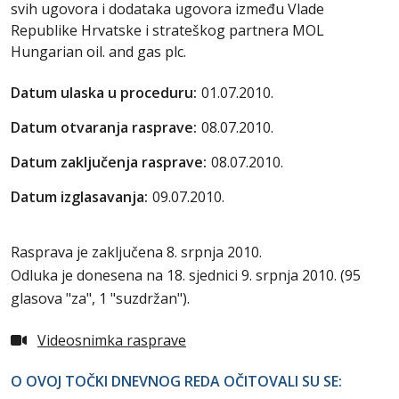
svih ugovora i dodataka ugovora između Vlade
Republike Hrvatske i strateškog partnera MOL
Hungarian oil. and gas plc.
Datum ulaska u proceduru:
01.07.2010.
Datum otvaranja rasprave:
08.07.2010.
Datum zaključenja rasprave:
08.07.2010.
Datum izglasavanja:
09.07.2010.
Rasprava je zaključena 8. srpnja 2010.
Odluka je donesena na 18. sjednici 9. srpnja 2010. (95
glasova "za", 1 "suzdržan").
Videosnimka rasprave
O OVOJ TOČKI DNEVNOG REDA OČITOVALI SU SE: