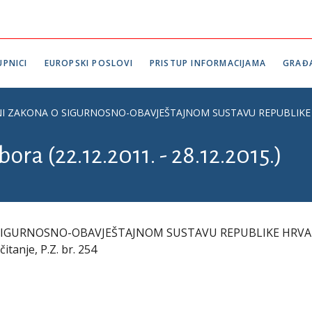
PNICI
EUROPSKI POSLOVI
PRISTUP INFORMACIJAMA
GRAĐ
AKONA O SIGURNOSNO-OBAVJEŠTAJNOM SUSTAVU REPUBLIKE HRVATSKE 
ora (22.12.2011. - 28.12.2015.)
SIGURNOSNO-OBAVJEŠTAJNOM SUSTAVU REPUBLIKE HRVA
tanje, P.Z. br. 254