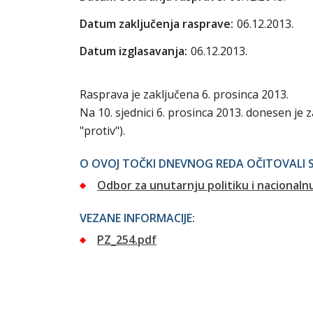
Datum zaključenja rasprave:
06.12.2013.
Datum izglasavanja:
06.12.2013.
Rasprava je zaključena 6. prosinca 2013.
Na 10. sjednici 6. prosinca 2013. donesen je 
"protiv").
O OVOJ TOČKI DNEVNOG REDA OČITOVALI S
Odbor za unutarnju politiku i nacionaln
VEZANE INFORMACIJE:
PZ_254.pdf