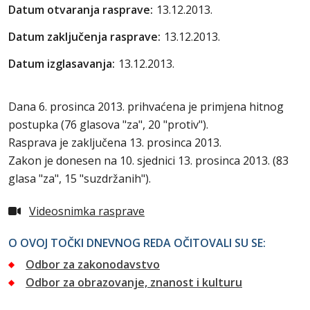
Datum otvaranja rasprave:
13.12.2013.
Datum zaključenja rasprave:
13.12.2013.
Datum izglasavanja:
13.12.2013.
Dana 6. prosinca 2013. prihvaćena je primjena hitnog
postupka (76 glasova "za", 20 "protiv").
Rasprava je zaključena 13. prosinca 2013.
Zakon je donesen na 10. sjednici 13. prosinca 2013. (83
glasa "za", 15 "suzdržanih").
Videosnimka rasprave
O OVOJ TOČKI DNEVNOG REDA OČITOVALI SU SE:
Odbor za zakonodavstvo
Odbor za obrazovanje, znanost i kulturu