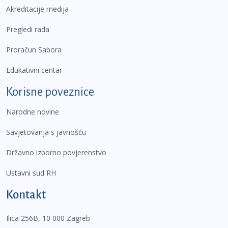
Akreditacije medija
Pregledi rada
Proračun Sabora
Edukativni centar
Korisne poveznice
Narodne novine
Savjetovanja s javnošću
Državno izborno povjerenstvo
Ustavni sud RH
Kontakt
Ilica 256B, 10 000 Zagreb