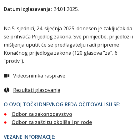
Datum izglasavanja:
24.01.2025.
Na 5. sjednici, 24. siječnja 2025. donesen je zaključak da
se prihvaća Prijedlog zakona. Sve primjedbe, prijedlozi i
mišljenja uputit će se predlagatelju radi pripreme
Konačnog prijedloga zakona (120 glasova "za", 6
"protiv").
Videosnimka rasprave
Rezultati glasovanja
O OVOJ TOČKI DNEVNOG REDA OČITOVALI SU SE:
Odbor za zakonodavstvo
Odbor za zaštitu okoliša i prirode
VEZANE INFORMACIJE: