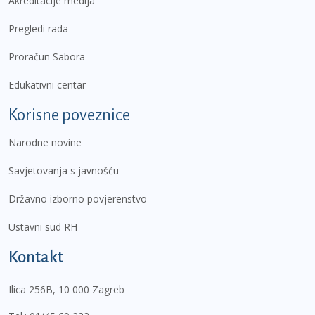
Akreditacije medija
Pregledi rada
Proračun Sabora
Edukativni centar
Korisne poveznice
Narodne novine
Savjetovanja s javnošću
Državno izborno povjerenstvo
Ustavni sud RH
Kontakt
Ilica 256B, 10 000 Zagreb