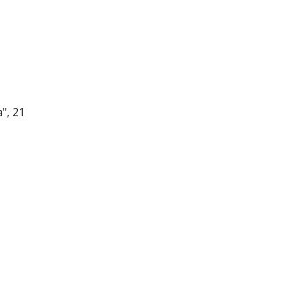
", 21