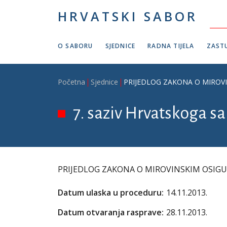
Skoči na glavni sadržaj
HRVATSKI SABOR
O SABORU
SJEDNICE
RADNA TIJELA
ZASTU
Breadcrumb
Početna
Sjednice
PRIJEDLOG ZAKONA O MIROVINS
7. saziv Hrvatskoga sab
PRIJEDLOG ZAKONA O MIROVINSKIM OSIGURAV
Datum ulaska u proceduru:
14.11.2013.
Datum otvaranja rasprave:
28.11.2013.