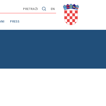
PRETRAŽI
EN
ANI
PRESS