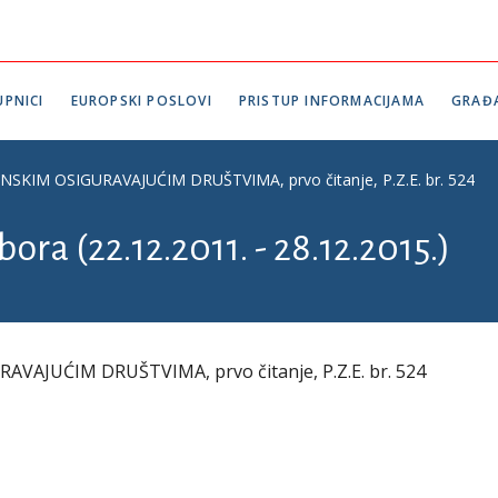
PNICI
EUROPSKI POSLOVI
PRISTUP INFORMACIJAMA
GRAĐ
KIM OSIGURAVAJUĆIM DRUŠTVIMA, prvo čitanje, P.Z.E. br. 524
ora (22.12.2011. - 28.12.2015.)
AJUĆIM DRUŠTVIMA, prvo čitanje, P.Z.E. br. 524