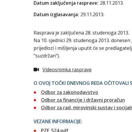
Datum zaključenja rasprave:
28.11.2013.
Datum izglasavanja:
29.11.2013.
Rasprava je zaključena 28. studenoga 2013.
Na 10. sjednici 29. studenoga 2013. donesen 
prijedlozi i mišljenja uputit će se predlagat
"suzdržan").
Videosnimka rasprave
O OVOJ TOČKI DNEVNOG REDA OČITOVALI S
Odbor za zakonodavstvo
Odbor za financije i državni proračun
Odbor za rad, mirovinski sustav i socija
VEZANE INFORMACIJE:
PZE_524.pdf