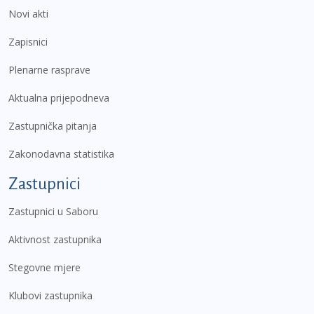
Novi akti
Zapisnici
Plenarne rasprave
Aktualna prijepodneva
Zastupnička pitanja
Zakonodavna statistika
Zastupnici
Zastupnici u Saboru
Aktivnost zastupnika
Stegovne mjere
Klubovi zastupnika