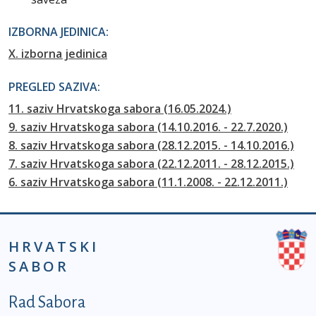
IZBORNA JEDINICA:
X. izborna jedinica
PREGLED SAZIVA:
11. saziv Hrvatskoga sabora (16.05.2024.)
9. saziv Hrvatskoga sabora (14.10.2016. - 22.7.2020.)
8. saziv Hrvatskoga sabora (28.12.2015. - 14.10.2016.)
7. saziv Hrvatskoga sabora (22.12.2011. - 28.12.2015.)
6. saziv Hrvatskoga sabora (11.1.2008. - 22.12.2011.)
HRVATSKI
SABOR
Podnožje prvi izbornik
Rad Sabora