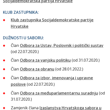
Socijaldemokratska partija Hrvatske
KLUB ZASTUPNIKA:
Klub zastupnika Socijaldemokratske partije
Hrvatske
DUŽNOSTI U SABORU:
Član
Odbora za Ustav, Poslovnik i politički sustav
(od 22.07.2020.)
Član
Odbora za vanjsku politiku
(od 31.07.2020.)
Član
Odbora za obranu
(od 28.01.2022.)
Član
Odbora za izbor, imenovanja i upravne
poslove
(od 22.07.2020.)
Član
Odbora za međuparlamentarnu suradnju
(od
31.07.2020.)
Zamjenik člana
Izaslanstva Hrvatskoga sabora u