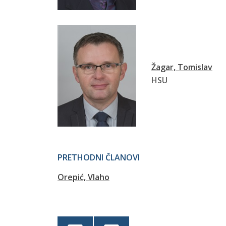
Žagar, Tomislav
HSU
PRETHODNI ČLANOVI
Orepić, Vlaho