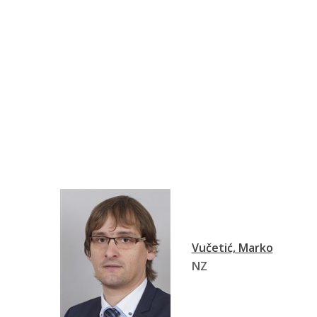
Vučetić, Marko
NZ