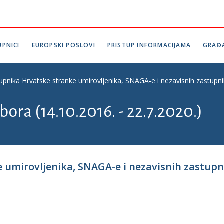
PNICI
EUROPSKI POSLOVI
PRISTUP INFORMACIJAMA
GRAĐ
upnika Hrvatske stranke umirovljenika, SNAGA-e i nezavisnih zastupn
bora (14.10.2016. - 22.7.2020.)
 umirovljenika, SNAGA-e i nezavisnih zastupn