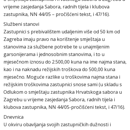
vrijeme zasjedanja Sabora, radnih tijela i klubova
zastupnika, NN 44/05 – pročišćeni tekst, i 47/16).
Službeni stanovi
Zastupnici s prebivalištem udaljenim više od 50 km od
Zagreba imaju pravo na korištenje smještaja u
stanovima za službene potrebe te u unajmljenim
garsonijerama i jednosobnim stanovima, i to u
mjesečnom iznosu do 2.500,00 kuna na ime najma stana,
kao i na naknadu režijskih troškova do 500,00 kuna
mjesečno. Moguće razlike u troškovima najma stana i
režijskim troškovima zastupnici snose sami (u skladu s
Odlukom o smještaju zastupnika Hrvatskoga sabora u
Zagrebu u vrijeme zasjedanja Sabora, radnih tijela i
klubova zastupnika, NN 44/05-pročišćeni tekst, i 47/16).
Dnevnica
U okviru obavljanja svojih zastupničkih dužnosti i