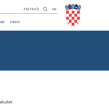
PRETRAŽI
EN
ANI
PRESS
akultet