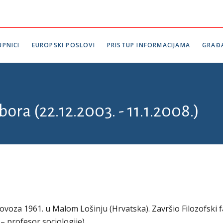
PNICI
EUROPSKI POSLOVI
PRISTUP INFORMACIJAMA
GRAĐ
bora (22.12.2003. - 11.1.2008.)
lovoza 1961. u Malom Lošinju (Hrvatska). Završio Filozofski f
– profesor sociologije).