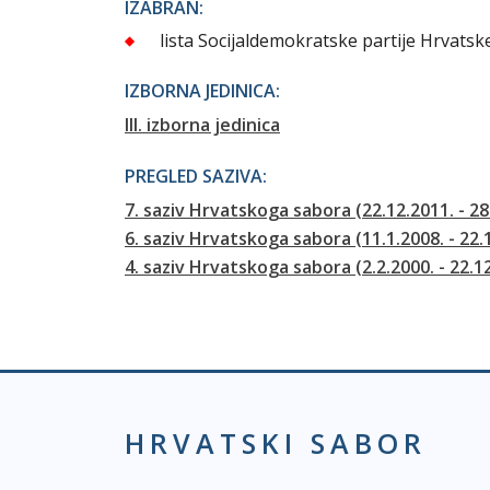
IZABRAN:
lista Socijaldemokratske partije Hrvatsk
IZBORNA JEDINICA:
III. izborna jedinica
PREGLED SAZIVA:
7. saziv Hrvatskoga sabora (22.12.2011. - 28
6. saziv Hrvatskoga sabora (11.1.2008. - 22.
4. saziv Hrvatskoga sabora (2.2.2000. - 22.1
HRVATSKI SABOR