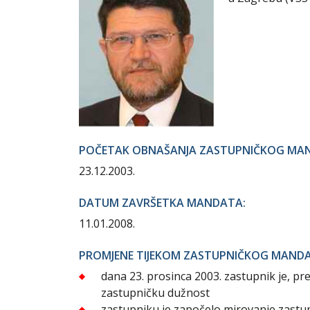
POČETAK OBNAŠANJA ZASTUPNIČKOG MA
23.12.2003.
DATUM ZAVRŠETKA MANDATA:
11.01.2008.
PROMJENE TIJEKOM ZASTUPNIČKOG MAND
dana 23. prosinca 2003. zastupnik je, 
zastupničku dužnost
zastupniku je započelo mirovanje zastu