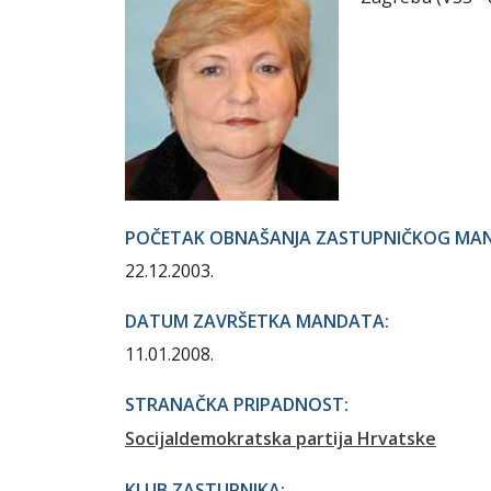
POČETAK OBNAŠANJA ZASTUPNIČKOG MA
22.12.2003.
DATUM ZAVRŠETKA MANDATA:
11.01.2008.
STRANAČKA PRIPADNOST:
Socijaldemokratska partija Hrvatske
KLUB ZASTUPNIKA: