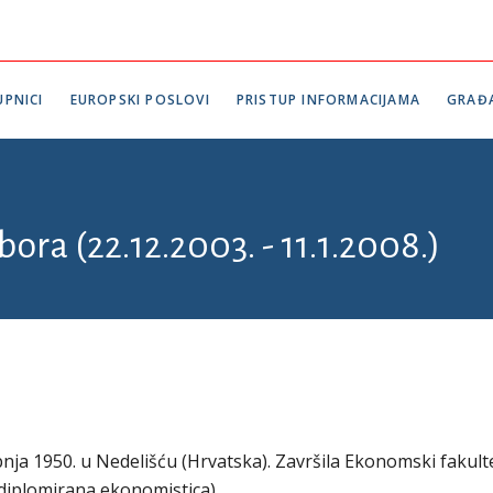
PNICI
EUROPSKI POSLOVI
PRISTUP INFORMACIJAMA
GRAĐ
bora (22.12.2003. - 11.1.2008.)
pnja 1950. u Nedelišću (Hrvatska). Završila Ekonomski fakult
diplomirana ekonomistica).